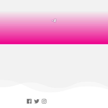
- //
Facebook
Twitter
Instagram