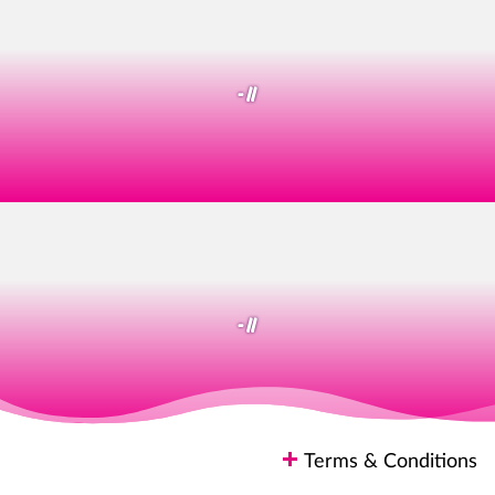
- //
- //
Terms & Conditions